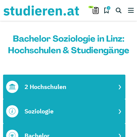
0
Bachelor Soziologie in Linz:
Hochschulen & Studiengänge
2 Hochschulen
Soziologie
Bachelor