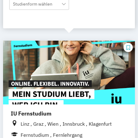
Studienform wählen
IU Fernstudium
Linz
Graz
Wien
Innsbruck
Klagenfurt
Fernstudium
Fernlehrgang