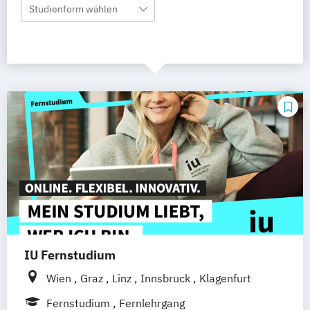
Studienform wählen
IU Fernstudium
Wien
Graz
Linz
Innsbruck
Klagenfurt
Fernstudium
Fernlehrgang