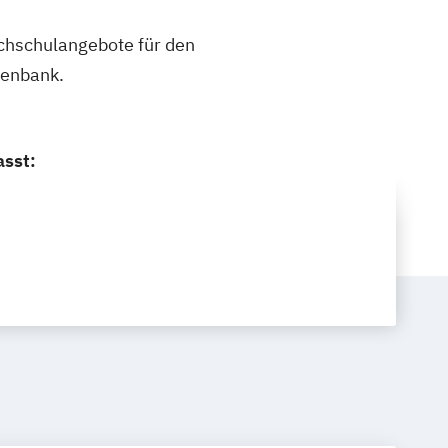
ochschulangebote für den
tenbank.
asst: