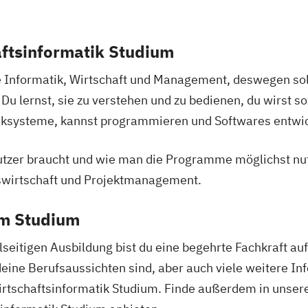
aftsinformatik Studium
 Informatik, Wirtschaft und Management, deswegen soll
 Du lernst, sie zu verstehen und zu bedienen, du wirst 
nksysteme, kannst programmieren und Softwares entwic
tzer braucht und wie man die Programme möglichst nutz
swirtschaft und Projektmanagement.
em Studium
seitigen Ausbildung bist du eine begehrte Fachkraft au
eine Berufsaussichten sind, aber auch viele weitere Inf
rtschaftsinformatik Studium. Finde außerdem in unser