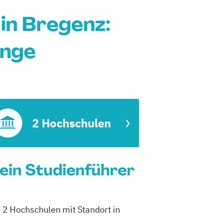
in Bregenz:
änge
2 Hochschulen
Dein Studienführer
h 2 Hochschulen mit Standort in