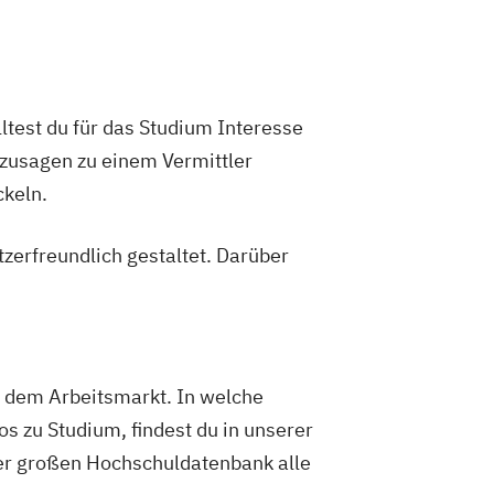
test du für das Studium Interesse
sozusagen zu einem Vermittler
keln.
erfreundlich gestaltet. Darüber
f dem Arbeitsmarkt. In welche
os zu Studium, findest du in unserer
er großen Hochschuldatenbank alle