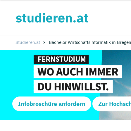
Studieren.at
Bachelor Wirtschaftsinformatik in Breg
Infobroschüre anfordern
Zur Hochsc