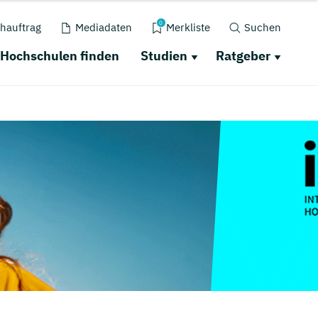
0
hauftrag
Mediadaten
Merkliste
Suchen
Hochschulen finden
Studien
Ratgeber