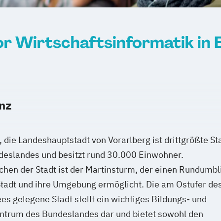
r Wirtschaftsinformatik in
nz
 die Landeshauptstadt von Vorarlberg ist drittgrößte St
deslandes und besitzt rund 30.000 Einwohner.
hen der Stadt ist der Martinsturm, der einen Rundumbl
Stadt und ihre Umgebung ermöglicht. Die am Ostufer de
s gelegene Stadt stellt ein wichtiges Bildungs- und
entrum des Bundeslandes dar und bietet sowohl den