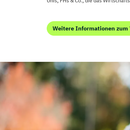
Unis, FHs & Co., die das Wirtschaft
Weitere Informationen zum 