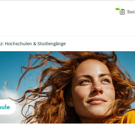
Suc
enz: Hochschulen & Studiengänge
hule