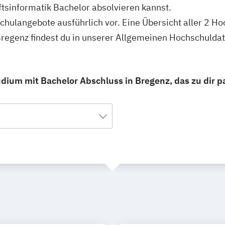
tsinformatik Bachelor absolvieren kannst.
schulangebote ausführlich vor. Eine Übersicht aller 2 H
Bregenz findest du in unserer Allgemeinen Hochschulda
udium mit Bachelor Abschluss in Bregenz, das zu dir p