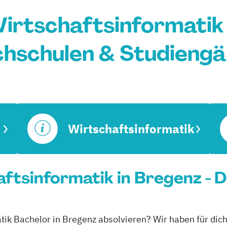
irtschaftsinformatik 
hschulen & Studieng
Wirtschaftsinformatik
ftsinformatik in Bregenz - 
tik Bachelor in Bregenz absolvieren? Wir haben für dic