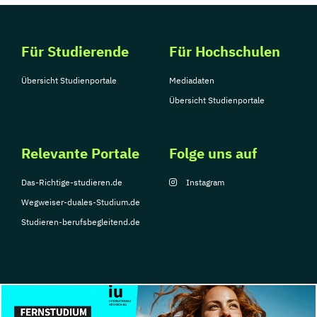
Für Studierende
Für Hochschulen
Übersicht Studienportale
Mediadaten
Übersicht Studienportale
Relevante Portale
Folge uns auf
Das-Richtige-studieren.de
Instagram
Wegweiser-duales-Studium.de
Studieren-berufsbegleitend.de
© Copyright 2026, TarGroup Media GmbH