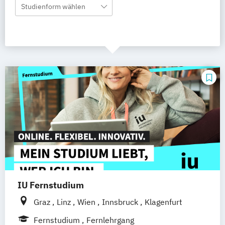
Studienform wählen
IU Fernstudium
Graz
Linz
Wien
Innsbruck
Klagenfurt
Fernstudium
Fernlehrgang