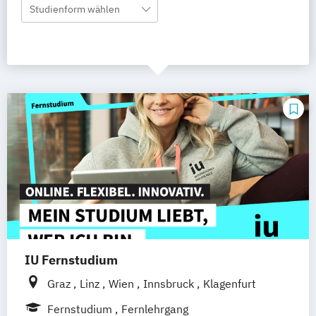
Studienform wählen
IU Fernstudium
Graz
Linz
Wien
Innsbruck
Klagenfurt
Fernstudium
Fernlehrgang