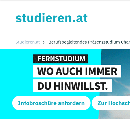
Studieren.at
Berufsbegleitendes Präsenzstudium Cha
Infobroschüre anfordern
Zur Hochsc