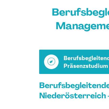
Berufsbegl
Managemen
Berufsbegleiten
Präsenzstudium
Berufsbegleitend
Niederösterreich 