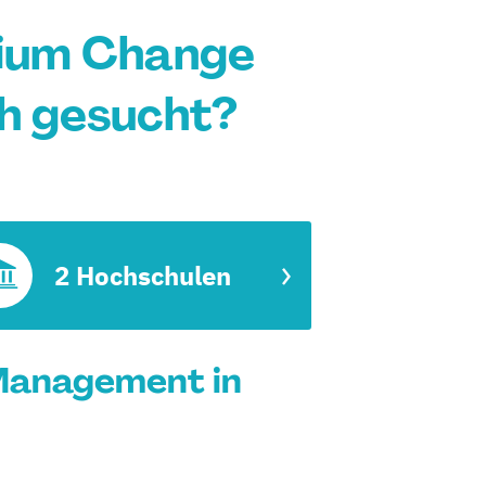
dium Change
h gesucht?
2 Hochschulen
Management in