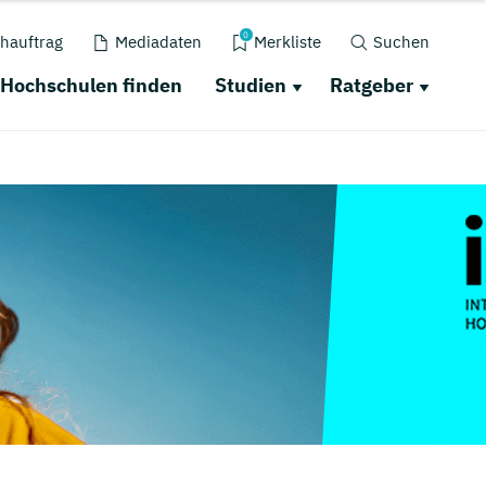
0
hauftrag
Mediadaten
Merkliste
Suchen
Hochschulen finden
Studien
Ratgeber