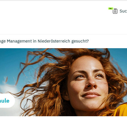
Suc
nge Management in Niederösterreich gesucht?
hule