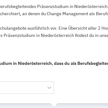
erufsbegleitendes Präsenzstudium in Niederösterreich 
echerchiert, an denen du Change Management als Beru
hschulangebote ausführlich vor. Eine Übersicht aller 2 
 Präsenzstudium in Niederösterreich findest du in uns
ium in Niederösterreich, dass du als Berufsbegleit