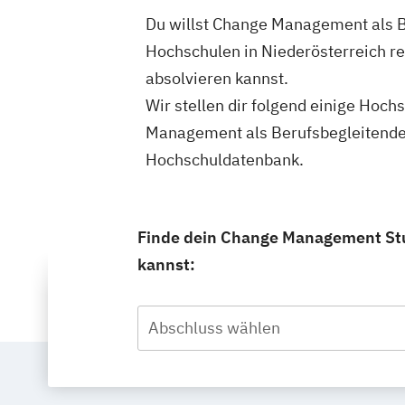
Du willst Change Management als B
Hochschulen in Niederösterreich r
absolvieren kannst.
Wir stellen dir folgend einige Hoc
Management als Berufsbegleitendes
Hochschuldatenbank.
Finde dein Change Management Stud
kannst:
Abschluss wählen