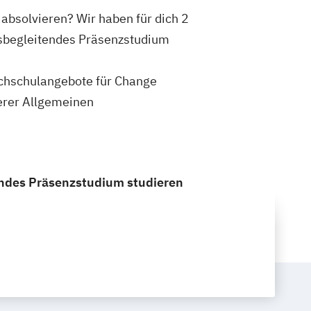
absolvieren? Wir haben für dich 2
fsbegleitendes Präsenzstudium
Hochschulangebote für Change
erer Allgemeinen
endes Präsenzstudium studieren