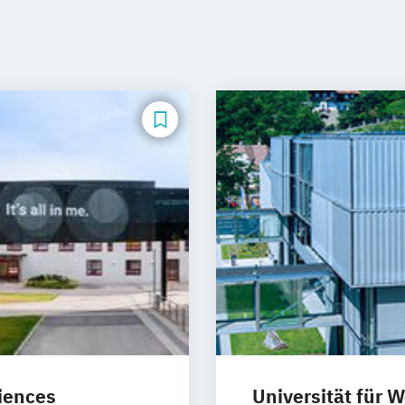
iences
Universität für 