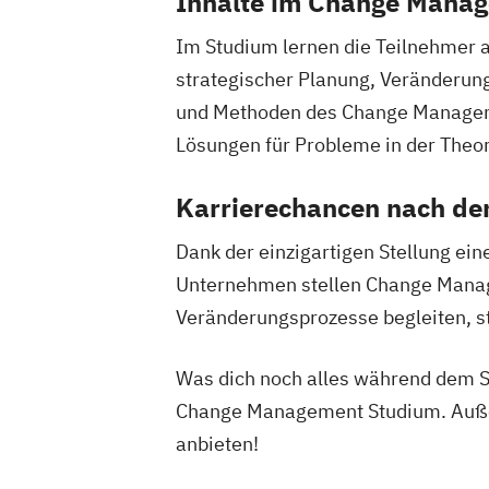
Inhalte im Change Mana
Im Studium lernen die Teilnehmer 
strategischer Planung, Veränderung
und Methoden des Change Manageme
Lösungen für Probleme in der Theor
Karrierechancen nach d
Dank der einzigartigen Stellung ei
Unternehmen stellen Change Manager 
Veränderungsprozesse begleiten, sta
Was dich noch alles während dem S
Change Management Studium. Auße
anbieten!