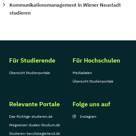
Kommunikationsmanagement in Wiener Neustadt
studieren
Für Studierende
Für Hochschulen
Übersicht Studienportale
Mediadaten
Übersicht Studienportale
Relevante Portale
Folge uns auf
Das-Richtige-studieren.de
Instagram
Wegweiser-duales-Studium.de
Studieren-berufsbegleitend.de