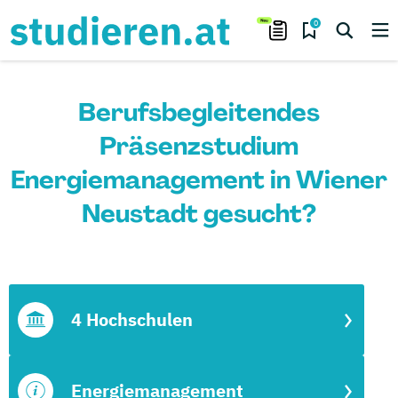
0
Berufsbegleitendes
Präsenzstudium
Energiemanagement in Wiener
Neustadt gesucht?
4 Hochschulen
Energiemanagement