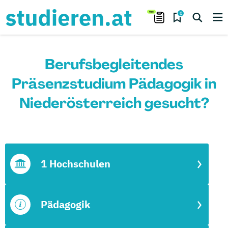
0
Berufsbegleitendes
Präsenzstudium Pädagogik in
Niederösterreich gesucht?
1 Hochschulen
Pädagogik