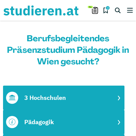
0
Berufsbegleitendes
Präsenzstudium Pädagogik in
Wien gesucht?
3 Hochschulen
Pädagogik