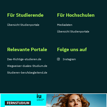
Für Studierende
Für Hochschulen
Übersicht Studienportale
Mediadaten
Übersicht Studienportale
Relevante Portale
Folge uns auf
Das-Richtige-studieren.de
Instagram
Wegweiser-duales-Studium.de
Studieren-berufsbegleitend.de
© Copyright 2026, TarGroup Media GmbH