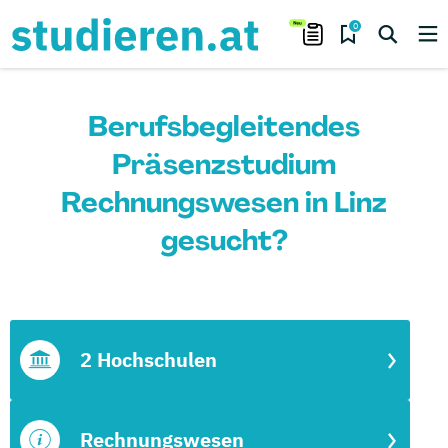
0
Berufsbegleitendes
Präsenzstudium
Rechnungswesen in Linz
gesucht?
2 Hochschulen
Rechnungswesen