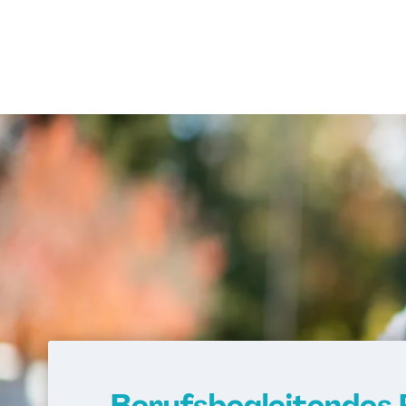
Berufsbegleitendes