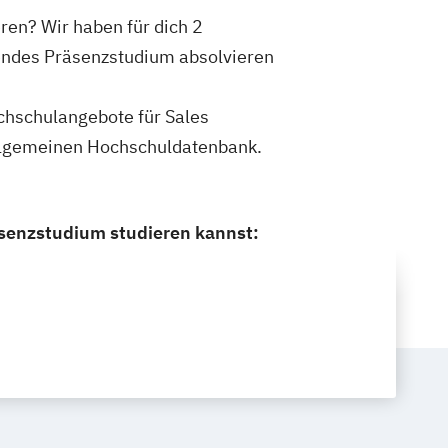
ren? Wir haben für dich 2
tendes Präsenzstudium absolvieren
ochschulangebote für Sales
Allgemeinen Hochschuldatenbank.
äsenzstudium studieren kannst: