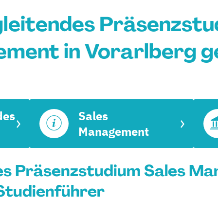
leitendes Präsenzstu
ment in Vorarlberg g
des
Sales
Management
es Präsenzstudium Sales Ma
 Studienführer