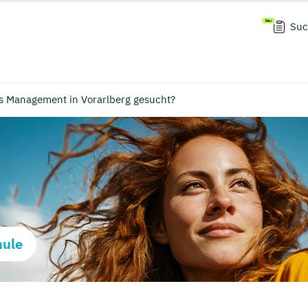
Suc
s Management in Vorarlberg gesucht?
hule