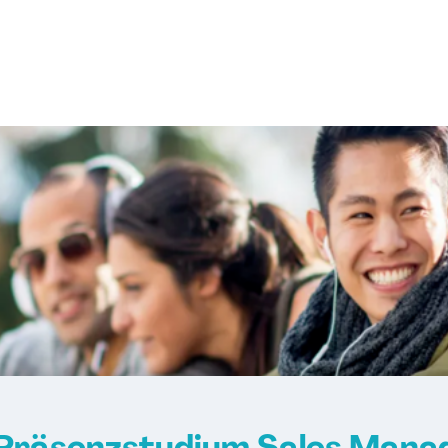
 Präsenzstudium Sales Manag