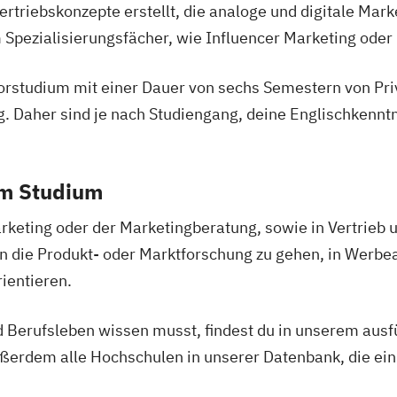
rtriebskonzepte erstellt, die analoge und digitale Mark
Spezialisierungsfächer, wie Influencer Marketing od
rstudium mit einer Dauer von sechs Semestern von Pri
g. Daher sind je nach Studiengang, deine Englischkenntn
em Studium
eting oder der Marketingberatung, sowie in Vertrieb und
in die Produkt- oder Marktforschung zu gehen, in Werbea
ientieren.
 Berufsleben wissen musst, findest du in unserem ausfü
rdem alle Hochschulen in unserer Datenbank, die ein