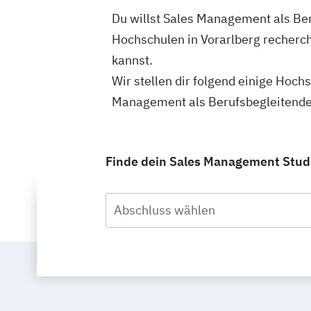
Du willst Sales Management als Ber
Hochschulen in Vorarlberg recherc
kannst.
Wir stellen dir folgend einige Hoch
Management als Berufsbegleitendes
Finde dein Sales Management Studi
Abschluss wählen