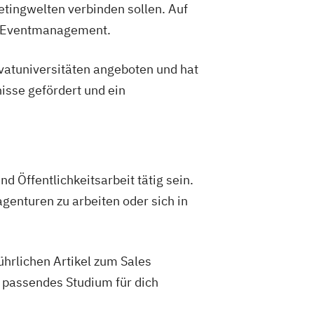
etingwelten verbinden sollen. Auf
er Eventmanagement.
vatuniversitäten angeboten und hat
isse gefördert und ein
 Öffentlichkeitsarbeit tätig sein.
genturen zu arbeiten oder sich in
hrlichen Artikel zum Sales
 passendes Studium für dich