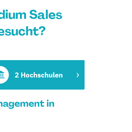
dium Sales
esucht?
2 Hochschulen
nagement in