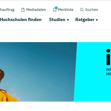
0
hauftrag
Mediadaten
Merkliste
Suchen
Hochschulen finden
Studien
Ratgeber