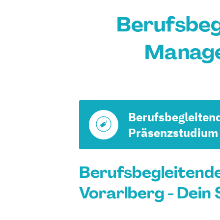
Berufsbeg
Manage
Berufsbegleiten
Präsenzstudium
Berufsbegleitend
Vorarlberg - Dein