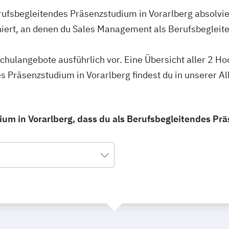
ufsbegleitendes Präsenzstudium in Vorarlberg absolvie
hiert, an denen du Sales Management als Berufsbeglei
schulangebote ausführlich vor. Eine Übersicht aller 2 H
 Präsenzstudium in Vorarlberg findest du in unserer 
um in Vorarlberg, dass du als Berufsbegleitendes Pr