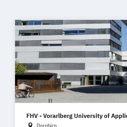
FHV - Vorarlberg University of Appl
Dornbirn