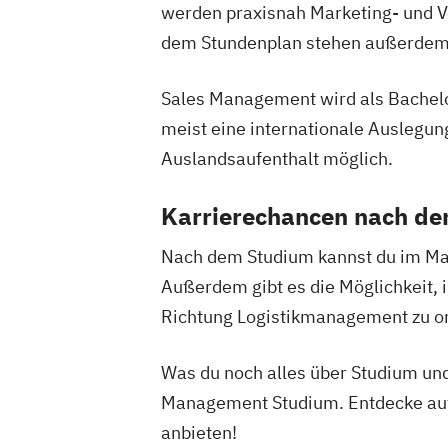
werden praxisnah Marketing- und Ve
dem Stundenplan stehen außerdem 
Sales Management wird als Bachelo
meist eine internationale Auslegun
Auslandsaufenthalt möglich.
Karrierechancen nach d
Nach dem Studium kannst du im Mark
Außerdem gibt es die Möglichkeit, 
Richtung Logistikmanagement zu or
Was du noch alles über Studium und
Management Studium. Entdecke auße
anbieten!