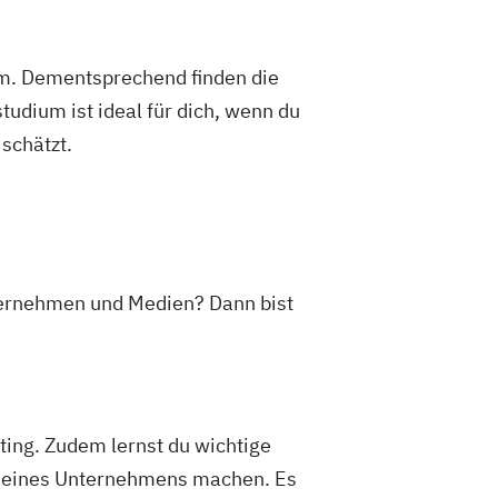
um. Dementsprechend finden die
dium ist ideal für dich, wenn du
schätzt.
nternehmen und Medien? Dann bist
ting. Zudem lernst du wichtige
ed eines Unternehmens machen. Es