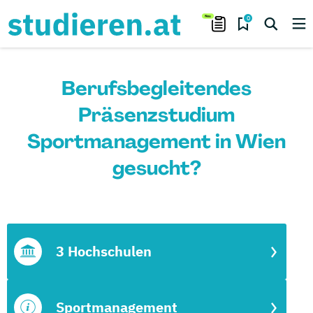
0
Berufsbegleitendes
Präsenzstudium
Sportmanagement in Wien
gesucht?
3 Hochschulen
Sportmanagement