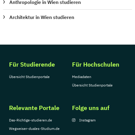
Anthropologie in Wien studieren
Architektur in Wien studieren
Für Studierende
Für Hochschulen
Übersicht Studienportale
Mediadaten
Übersicht Studienportale
Relevante Portale
Folge uns auf
Das-Richtige-studieren.de
Instagram
Wegweiser-duales-Studium.de