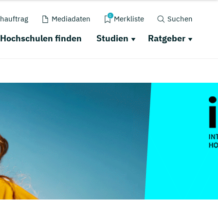
0
hauftrag
Mediadaten
Merkliste
Suchen
Hochschulen finden
Studien
Ratgeber