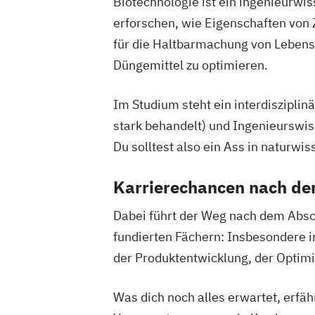
Biotechnologie ist ein ingenieurwi
erforschen, wie Eigenschaften von 
für die Haltbarmachung von Lebens
Düngemittel zu optimieren.
Im Studium steht ein interdiszipli
stark behandelt) und Ingenieurswiss
Du solltest also ein Ass in naturw
Karrierechancen nach d
Dabei führt der Weg nach dem Absch
fundierten Fächern: Insbesondere i
der Produktentwicklung, der Optim
Was dich noch alles erwartet, erfä