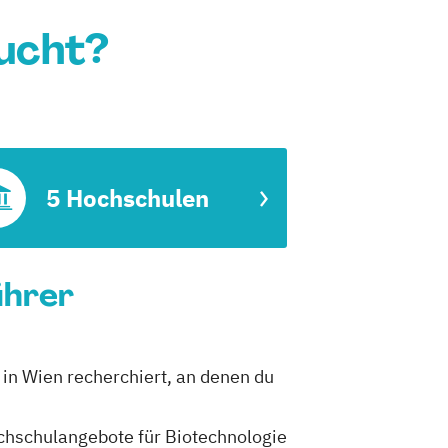
sucht?
5 Hochschulen
ührer
 in Wien recherchiert, an denen du
Hochschulangebote für Biotechnologie