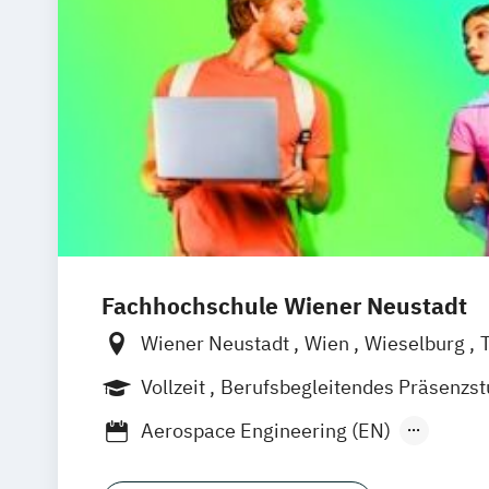
Fachhochschule Wiener Neustadt
Wiener Neustadt
Wien
Wieselburg
Vollzeit
Berufsbegleitendes Präsenzs
Berufsbegleitender Präsenzlehrgang
Aerospace Engineering (EN)
Agrartechnologie & Digital Farming