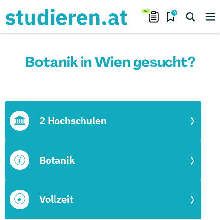
0
Botanik in Wien gesucht?
2 Hochschulen
Botanik
Vollzeit