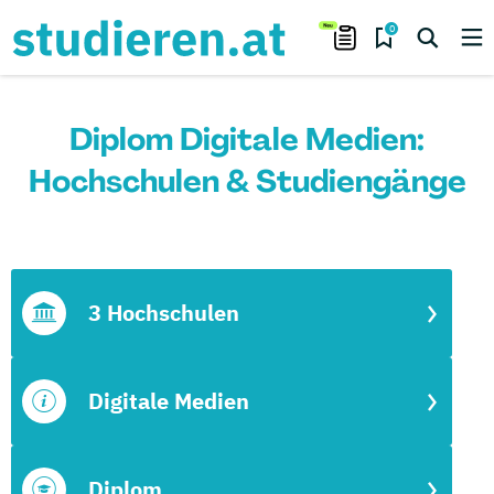
0
Diplom Digitale Medien:
Hochschulen & Studiengänge
3 Hochschulen
Digitale Medien
Diplom