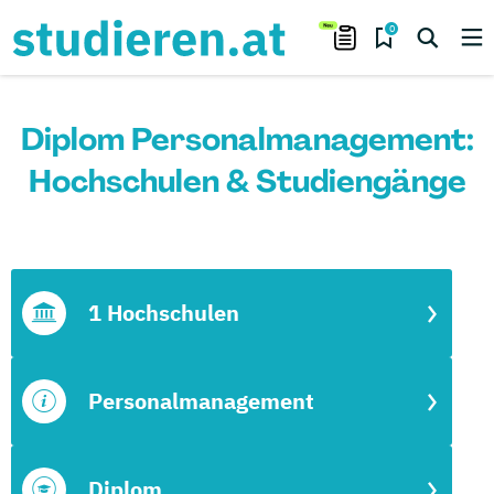
0
Diplom Personalmanagement:
Hochschulen & Studiengänge
1 Hochschulen
Personalmanagement
Diplom