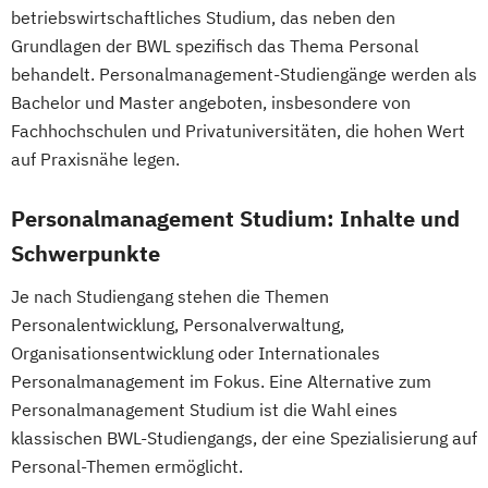
betriebswirtschaftliches Studium, das neben den
Grundlagen der BWL spezifisch das Thema Personal
behandelt. Personalmanagement-Studiengänge werden als
Bachelor und Master angeboten, insbesondere von
Fachhochschulen und Privatuniversitäten, die hohen Wert
auf Praxisnähe legen.
Personalmanagement Studium: Inhalte und
Schwerpunkte
Je nach Studiengang stehen die Themen
Personalentwicklung, Personalverwaltung,
Organisationsentwicklung oder Internationales
Personalmanagement im Fokus. Eine Alternative zum
Personalmanagement Studium ist die Wahl eines
klassischen BWL-Studiengangs, der eine Spezialisierung auf
Personal-Themen ermöglicht.