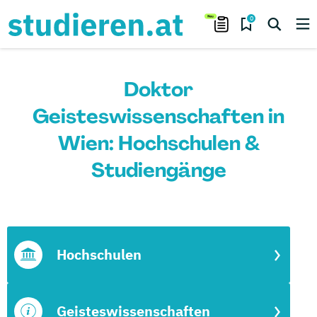
0
Doktor
Geisteswissenschaften in
Wien: Hochschulen &
Studiengänge
Hochschulen
Geisteswissenschaften