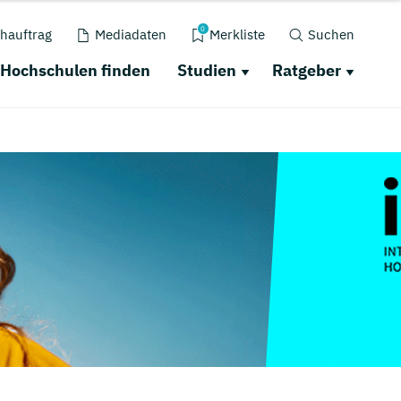
0
hauftrag
Mediadaten
Merkliste
Suchen
Hochschulen finden
Studien
Ratgeber