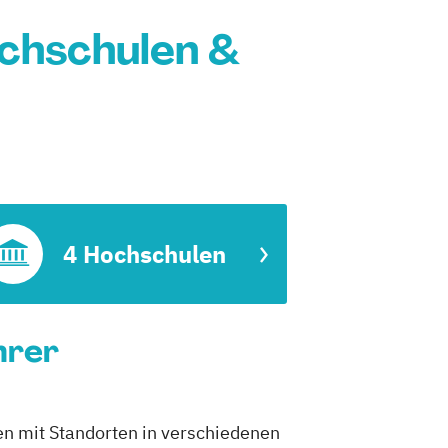
chschulen &
4 Hochschulen
hrer
en mit Standorten in verschiedenen