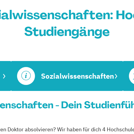
ialwissenschaften: Ho
Studiengänge
Sozialwissenschaften
enschaften - Dein Studienfü
ten Doktor absolvieren? Wir haben für dich 4 Hochschul