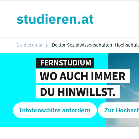
Studieren.at
Doktor Sozialwissenschaften: Hochschul
Infobroschüre anfordern
Zur Hochsc