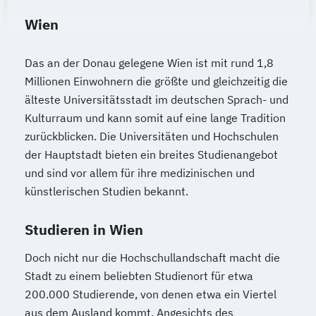
Engineering (Englisch)
Wien
Weinbau
Önologie und Weinwirtschaft
Wildtierökologie und Wildtiermanagement
Das an der Donau gelegene Wien ist mit rund 1,8
Millionen Einwohnern die größte und gleichzeitig die
älteste Universitätsstadt im deutschen Sprach- und
Kulturraum und kann somit auf eine lange Tradition
zurückblicken. Die Universitäten und Hochschulen
der Hauptstadt bieten ein breites Studienangebot
und sind vor allem für ihre medizinischen und
künstlerischen Studien bekannt.
Studieren in Wien
Doch nicht nur die Hochschullandschaft macht die
Stadt zu einem beliebten Studienort für etwa
200.000 Studierende, von denen etwa ein Viertel
aus dem Ausland kommt. Angesichts des