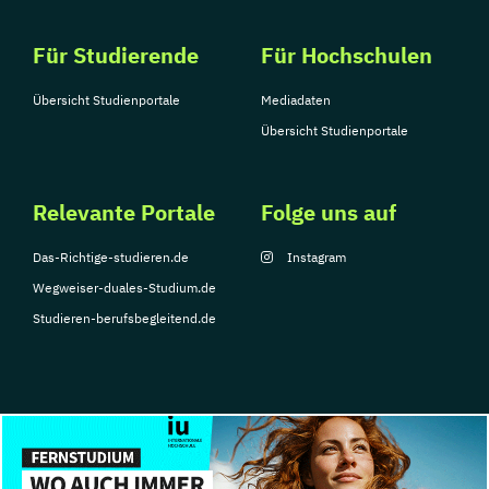
Für Studierende
Für Hochschulen
Übersicht Studienportale
Mediadaten
Übersicht Studienportale
Relevante Portale
Folge uns auf
Das-Richtige-studieren.de
Instagram
Wegweiser-duales-Studium.de
Studieren-berufsbegleitend.de
© Copyright 2026, TarGroup Media GmbH