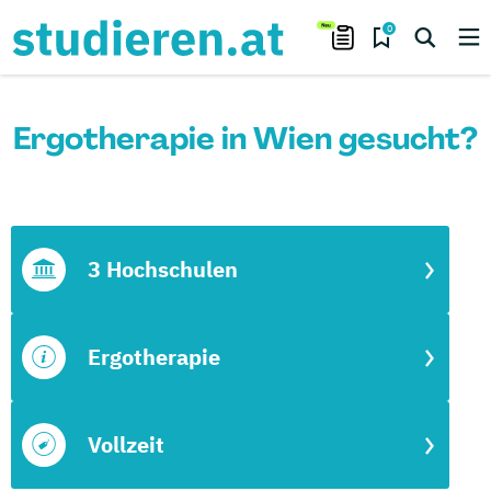
0
Ergotherapie in Wien gesucht?
3 Hochschulen
Ergotherapie
Vollzeit