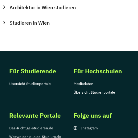
Architektur in Wien studieren
Studieren in Wien
Für Studierende
Für Hochschulen
Übersicht Studienportale
Mediadaten
Übersicht Studienportale
Relevante Portale
Folge uns auf
Das-Richtige-studieren.de
Instagram
Wegweiser-duales-Studium.de