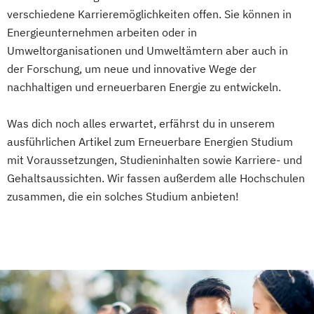
Medicine
verschiedene Karrieremöglichkeiten offen. Sie können in
User Experience Management
Energieunternehmen arbeiten oder in
Wasserstofftechnik
Web-Development
Umweltorganisationen und Umweltämtern aber auch in
Wirtschaftsinformatik
der Forschung, um neue und innovative Wege der
Ökotoxikologie & Umweltmanagement
nachhaltigen und erneuerbaren Energie zu entwickeln.
Was dich noch alles erwartet, erfährst du in unserem
ausführlichen Artikel zum Erneuerbare Energien Studium
mit Voraussetzungen, Studieninhalten sowie Karriere- und
Gehaltsaussichten. Wir fassen außerdem alle Hochschulen
zusammen, die ein solches Studium anbieten!