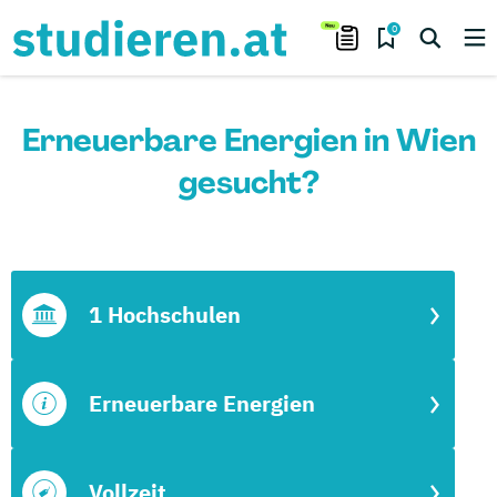
0
Erneuerbare Energien in Wien
gesucht?
1 Hochschulen
Erneuerbare Energien
Vollzeit