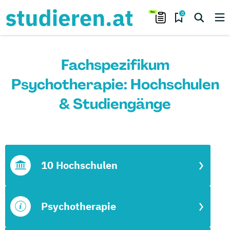
0
Fachspezifikum
Psychotherapie: Hochschulen
& Studiengänge
10 Hochschulen
Psychotherapie