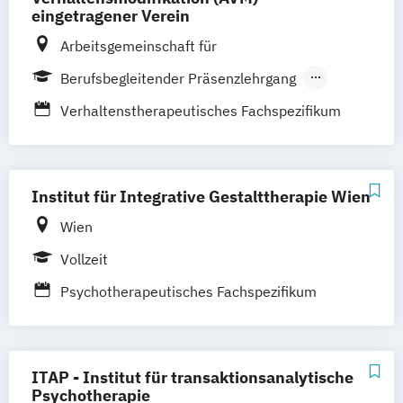
eingetragener Verein
Arbeitsgemeinschaft für
Verhaltensmodifikation
Berufsbegleitender Präsenzlehrgang
Vollzeit
Verhaltenstherapeutisches Fachspezifikum
Institut für Integrative Gestalttherapie Wien
Wien
Vollzeit
Psychotherapeutisches Fachspezifikum
ITAP - Institut für transaktionsanalytische
Psychotherapie