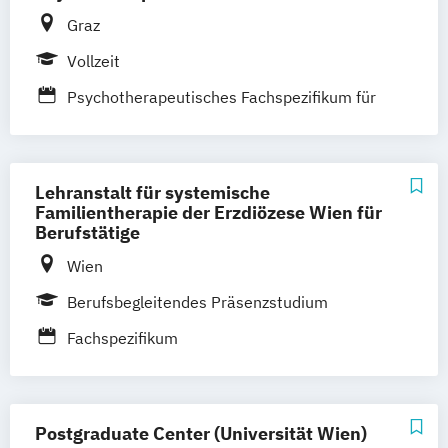
Graz
Vollzeit
Psychotherapeutisches Fachspezifikum für
Transaktionsanalytische Psychotherapie
Lehranstalt für systemische
Familientherapie der Erzdiözese Wien für
Berufstätige
Wien
Berufsbegleitendes Präsenzstudium
Fachspezifikum
Postgraduate Center (Universität Wien)