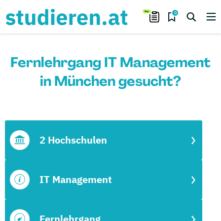
0
Fernlehrgang IT Management
in München gesucht?
2 Hochschulen
IT Management
Fernlehrgang