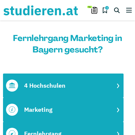
0
Fernlehrgang Marketing in
Bayern gesucht?
4 Hochschulen
Marketing
Fernlehrgang