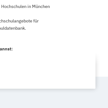
 2 Hochschulen in München
ochschulangebote für
huldatenbank.
kannst: