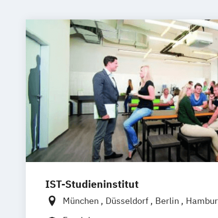
IST-Studieninstitut
München
Düsseldorf
Berlin
Hambur