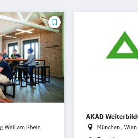
AKAD Weiterbil
g
Weil am Rhein
München
Wien