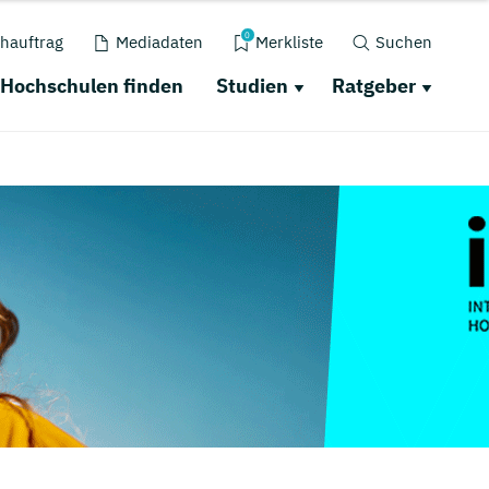
0
hauftrag
Mediadaten
Merkliste
Suchen
Hochschulen finden
Studien
Ratgeber