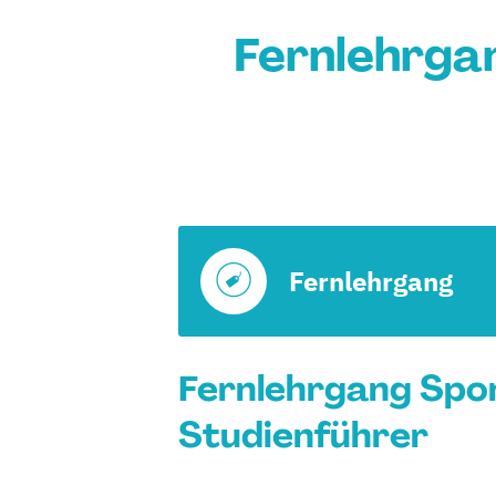
Fernlehrga
Fernlehrgang
Fernlehrgang Spor
Studienführer