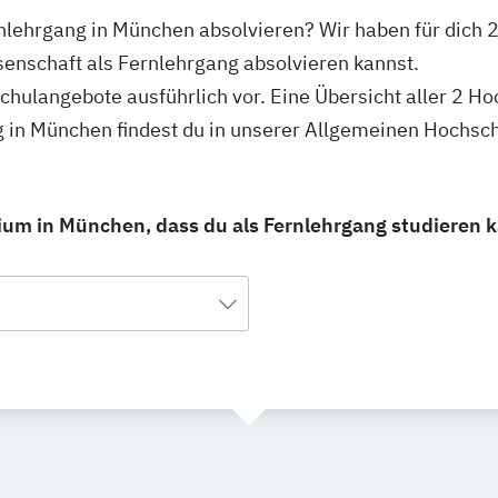
rnlehrgang in München absolvieren? Wir haben für dich
senschaft als Fernlehrgang absolvieren kannst.
schulangebote ausführlich vor. Eine Übersicht aller 2 H
g in München findest du in unserer Allgemeinen Hochsc
ium in München, dass du als Fernlehrgang studieren 