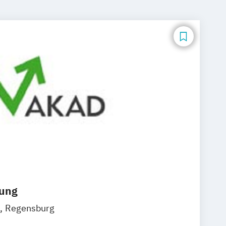
dung
Regensburg