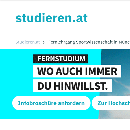
Studieren.at
Fernlehrgang Sportwissenschaft in Mün
Infobroschüre anfordern
Zur Hochsc