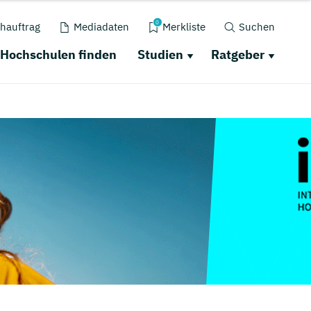
0
hauftrag
Mediadaten
Merkliste
Suchen
Hochschulen finden
Studien
Ratgeber