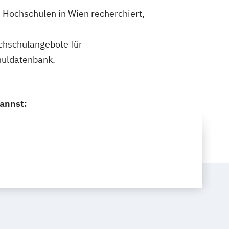
 Hochschulen in Wien recherchiert,
ochschulangebote für
huldatenbank.
annst: