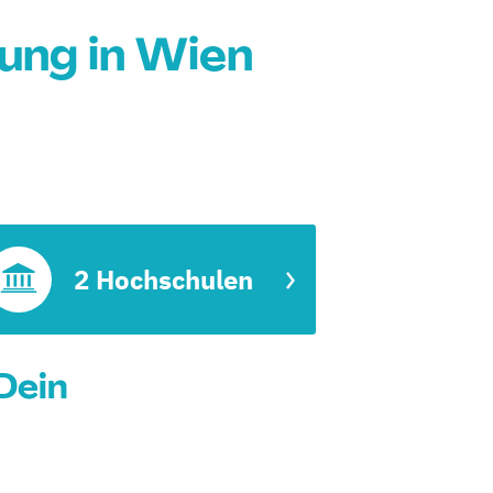
ung in Wien
2 Hochschulen
Dein