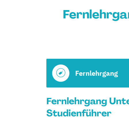
Fernlehrga
Fernlehrgang
Fernlehrgang Unt
Studienführer