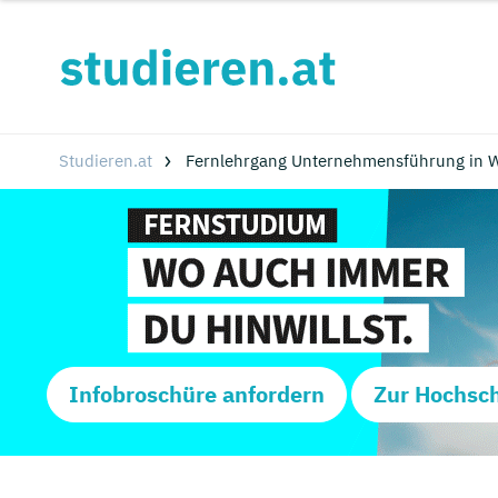
Studieren.at
Fernlehrgang Unternehmensführung in W
Infobroschüre anfordern
Zur Hochsc