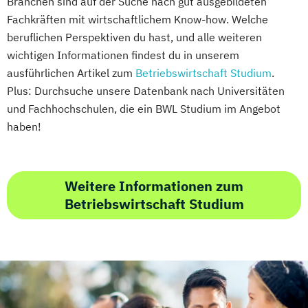
Branchen sind auf der Suche nach gut ausgebildeten
Growth Hacking for Entrepreneurs (DE/EN)
Fachkräften mit wirtschaftlichem Know-how. Welche
beruflichen Perspektiven du hast, und alle weiteren
Heilpädagogik
wichtigen Informationen findest du in unserem
Heilpädagogik und Inklusion
ausführlichen Artikel zum
Betriebswirtschaft Studium
.
Heilpädagogik/Inklusionspädagogik
Plus: Durchsuche unsere Datenbank nach Universitäten
Hotelmanagement (DE/EN)
und Fachhochschulen, die ein BWL Studium im Angebot
IT-Betriebswirt/in
IT-Management
haben!
Immobilienmanagement
Immobilienmanagement für
Immobilienkaufleute
Weitere Informationen zum
Immobilienwirtschaft
Informatik
Betriebswirtschaft Studium
Information Technology Management
(DE/EN)
Innovation and Entrepreneurship (DE/EN)
International Healthcare Management
(DE/EN)
International Management (DE/EN)