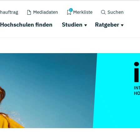
0
hauftrag
Mediadaten
Merkliste
Suchen
Hochschulen finden
Studien
Ratgeber