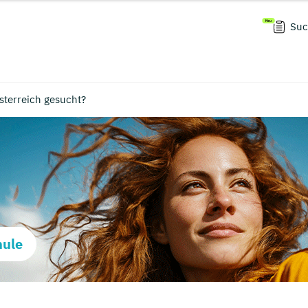
Suc
sterreich gesucht?
hule