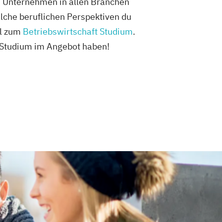
. Unternehmen in allen Branchen
lche beruflichen Perspektiven du
el zum
Betriebswirtschaft Studium
.
 Studium im Angebot haben!