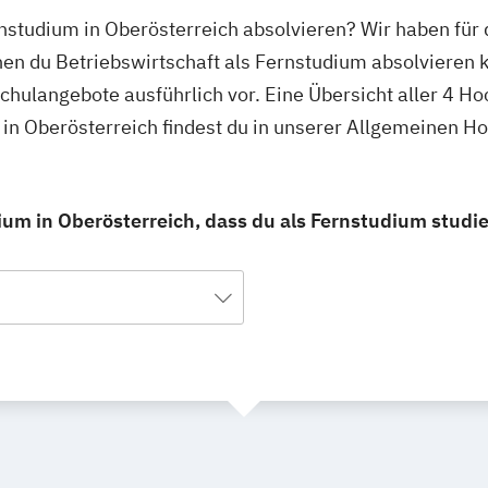
rnstudium in Oberösterreich absolvieren? Wir haben für
nen du Betriebswirtschaft als Fernstudium absolvieren 
schulangebote ausführlich vor. Eine Übersicht aller 4 H
 in Oberösterreich findest du in unserer Allgemeinen 
ium in Oberösterreich, dass du als Fernstudium studi