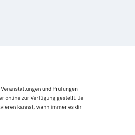
flegemanagement
Psychologie
enieurwesen
Wirtschaftspsychologie
e Veranstaltungen und Prüfungen
 online zur Verfügung gestellt. Je
olvieren kannst, wann immer es dir