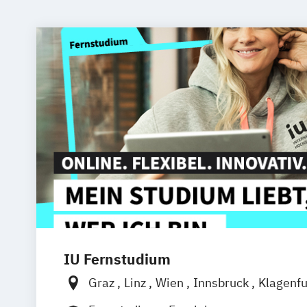
IU Fernstudium
Graz
Linz
Wien
Innsbruck
Klagenfu