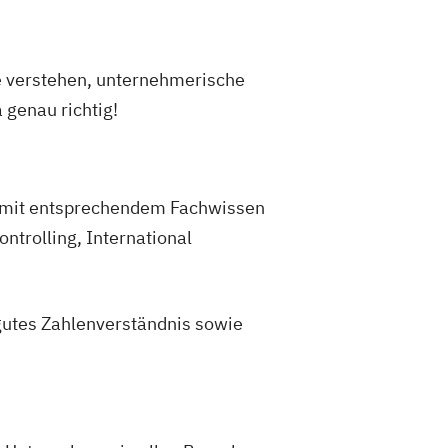
 verstehen, unternehmerische
genau richtig!
en mit entsprechendem Fachwissen
trolling, International
gutes Zahlenverständnis sowie