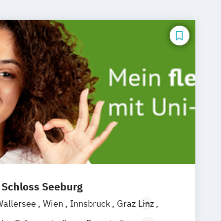
t Schloss Seeburg
Wallersee
Wien
Innsbruck
Graz
Linz