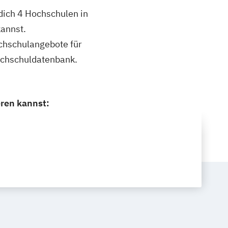
 dich 4 Hochschulen in
kannst.
ochschulangebote für
Hochschuldatenbank.
eren kannst: