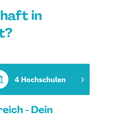
haft in
t?
4 Hochschulen
eich - Dein