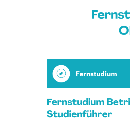
Fernst
O
Fernstudium
Fernstudium Betri
Studienführer