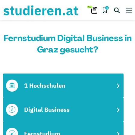
0
Fernstudium Digital Business in
Graz gesucht?
1 Hochschulen
Digital Business
Fernstudium