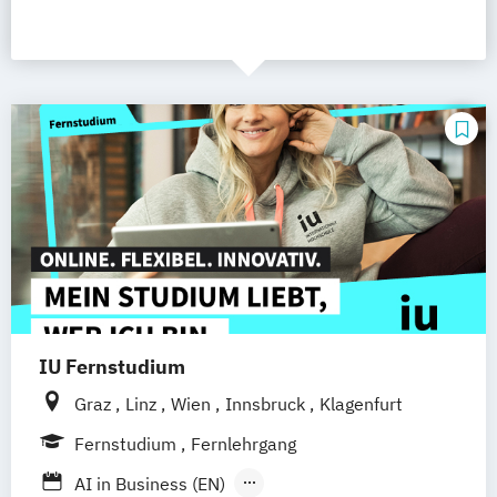
IU Fernstudium
Graz
Linz
Wien
Innsbruck
Klagenfurt
Fernstudium
Fernlehrgang
AI in Business (EN)