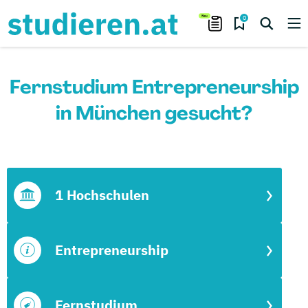
0
Fernstudium Entrepreneurship
in München gesucht?
1 Hochschulen
Entrepreneurship
Fernstudium