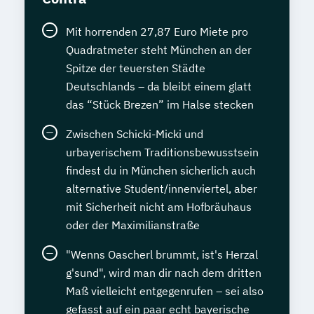
Mit horrenden 27,87 Euro Miete pro
Quadratmeter steht München an der
Spitze der teuersten Städte
Deutschlands – da bleibt einem glatt
das “Stück Brezen” im Halse stecken
Zwischen Schicki-Micki und
urbayerischem Traditionsbewusstsein
findest du in München sicherlich auch
alternative Student/innenviertel, aber
mit Sicherheit nicht am Hofbräuhaus
oder der Maximilianstraße
"Wenns Oascherl brummt, ist's Herzal
g'sund", wird man dir nach dem dritten
Maß vielleicht entgegenrufen – sei also
gefasst auf ein paar echt bayerische