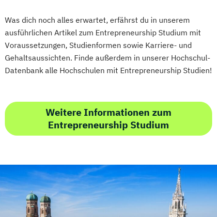
Wirtschaftsingenieurwesen
Was dich noch alles erwartet, erfährst du in unserem
Wirtschaftsingenieurwesen
ausführlichen Artikel zum Entrepreneurship Studium mit
Energiesysteme mit Erneuerbaren Energien
Voraussetzungen, Studienformen sowie Karriere- und
Gehaltsaussichten. Finde außerdem in unserer Hochschul-
Wirtschaftspsychologie
Datenbank alle Hochschulen mit Entrepreneurship Studien!
Weitere Informationen zum
Entrepreneurship Studium