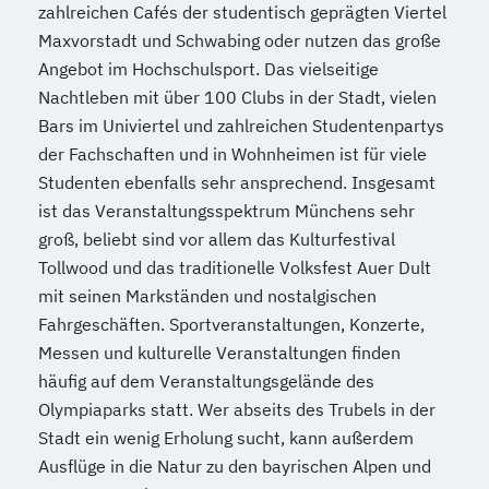
Wirtschafts­ingenieur­wesen
zahlreichen Cafés der studentisch geprägten Viertel
Verfahrenstechnik
Maxvorstadt und Schwabing oder nutzen das große
Zukunftsmanagement
Angebot im Hochschulsport. Das vielseitige
Nachtleben mit über 100 Clubs in der Stadt, vielen
Bars im Univiertel und zahlreichen Studentenpartys
der Fachschaften und in Wohnheimen ist für viele
Studenten ebenfalls sehr ansprechend. Insgesamt
ist das Veranstaltungsspektrum Münchens sehr
groß, beliebt sind vor allem das Kulturfestival
Tollwood und das traditionelle Volksfest Auer Dult
mit seinen Markständen und nostalgischen
Fahrgeschäften. Sportveranstaltungen, Konzerte,
Messen und kulturelle Veranstaltungen finden
häufig auf dem Veranstaltungsgelände des
Olympiaparks statt. Wer abseits des Trubels in der
Stadt ein wenig Erholung sucht, kann außerdem
Ausflüge in die Natur zu den bayrischen Alpen und