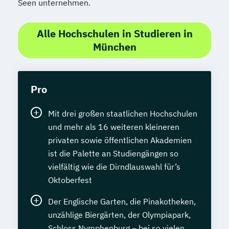
Seen unternehmen.
Alle Hochschulen in Studieren in
München
Pro
Mit drei großen staatlichen Hochschulen
und mehr als 16 weiteren kleineren
privaten sowie öffentlichen Akademien
ist die Palette an Studiengängen so
vielfältig wie die Dirndlauswahl für’s
Oktoberfest
Der Englische Garten, die Pinakotheken,
unzählige Biergärten, der Olympiapark,
Schloss Nymphenburg – bei so vielen