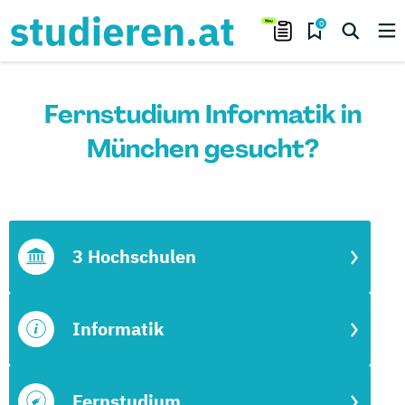
0
Fernstudium Informatik in
München gesucht?
3 Hochschulen
Informatik
Fernstudium