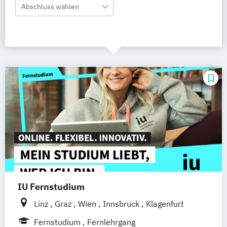
Abschluss wählen
IU Fernstudium
Linz
Graz
Wien
Innsbruck
Klagenfurt
Fernstudium
Fernlehrgang