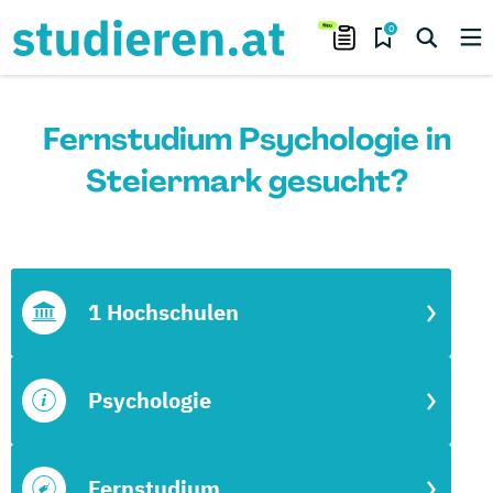
0
Fernstudium Psychologie in
Steiermark gesucht?
1 Hochschulen
Psychologie
Fernstudium