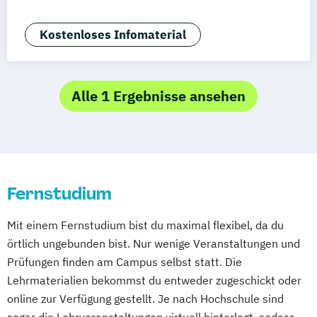
AR/VR/XR Development & Design
Agrarmanagement
Kostenloses Infomaterial
Angewandte Germanistik
Angewandte Künstliche Intelligenz
Angewandte Psychologie (DE/EN)
Alle 1 Ergebnisse ansehen
Angewandte Psychologie und Beratung
Artificial Intelligence (DE/EN)
Aviation Management (DE/EN)
Bank- und Kapitalmarktrecht
Fernstudium
Bauingenieurwesen
Bauprojektmanagement
Betriebswirt/in
Mit einem Fernstudium bist du maximal flexibel, da du
Betriebswirt/in im
örtlich ungebunden bist. Nur wenige Veranstaltungen und
Gesundheitsmanagement
Prüfungen finden am Campus selbst statt. Die
Betriebswirt/in im Pflegemanagement
Lehrmaterialien bekommst du entweder zugeschickt oder
Betriebswirtschaftslehre
online zur Verfügung gestellt. Je nach Hochschule sind
Betriebswirtschaftslehre und Customer