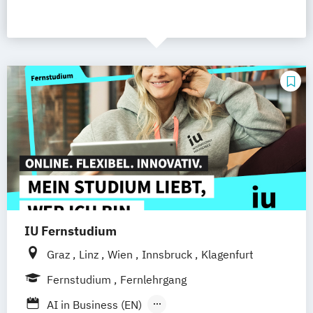
IU Fernstudium
Graz
Linz
Wien
Innsbruck
Klagenfurt
Fernstudium
Fernlehrgang
AI in Business (EN)