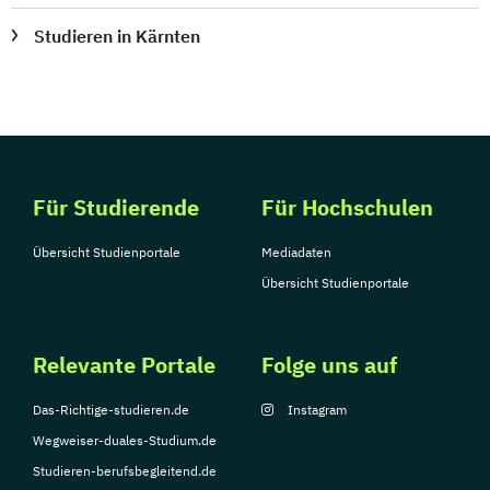
Studieren in Kärnten
Für Studierende
Für Hochschulen
Übersicht Studienportale
Mediadaten
Übersicht Studienportale
Relevante Portale
Folge uns auf
Das-Richtige-studieren.de
Instagram
Wegweiser-duales-Studium.de
Studieren-berufsbegleitend.de