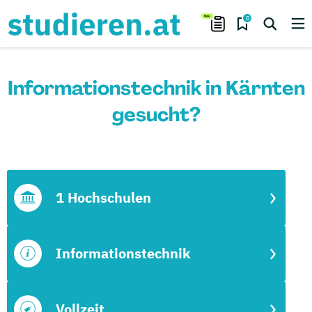
0
Informationstechnik in Kärnten
gesucht?
1 Hochschulen
Informationstechnik
Vollzeit