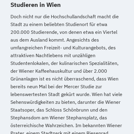
Studieren in Wien
Doch nicht nur die Hochschullandschaft macht die
Stadt zu einem beliebten Studienort für etwa
200.000 Studierende, von denen etwa ein Viertel
aus dem Ausland kommt. Angesichts des
umfangreichen Freizeit- und Kulturangebots, des
attraktiven Nachtlebens mit unzähligen
Studentenlokalen, der kulinarischen Spezialitäten,
der Wiener Kaffeehauskultur und über 2.000
Grünanlagen ist es nicht überraschend, dass Wien
bereits neun Mal bei der Mercer Studie zur
lebenswertesten Stadt gekürt wurde. Wien hat viele
Sehenswürdigkeiten zu bieten, darunter die Wiener
Staatsoper, das Schloss Schönbrunn und den
Stephansdom am Wiener Stephansplatz, das
österreichische Wahrzeichen. Im bekannten Wiener
Prater, einem Stadtpark mit einem Riesenrad,