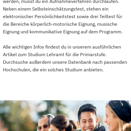
werden, musst du ein Aufnahmeverfahren durchlaufen.
(Lehramt)
Neben einem Selbsteinschätzungstest, stehen ein
Spezialisierung Medienpädagogik (Lehramt)
elektronischer Persönlichkeitstest sowie drei Teiltest für
die Bereiche körperlich-motorische Eignung, musische
Eignung und kommunikative Eignung auf dem Programm.
Alle wichtigen Infos findest du in unserem ausführlichen
Artikel zum Studium Lehramt für die Primarstufe.
Durchsuche außerdem unsere Datenbank nach passenden
Hochschulen, die ein solches Studium anbieten.