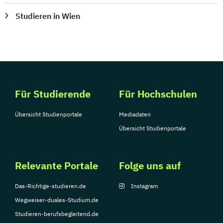
Studieren in Wien
Für Studierende
Für Hochschulen
Übersicht Studienportale
Mediadaten
Übersicht Studienportale
Relevante Portale
Folge uns auf
Das-Richtige-studieren.de
Instagram
Wegweiser-duales-Studium.de
Studieren-berufsbegleitend.de