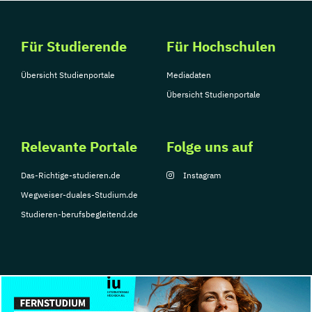
Für Studierende
Für Hochschulen
Übersicht Studienportale
Mediadaten
Übersicht Studienportale
Relevante Portale
Folge uns auf
Das-Richtige-studieren.de
Instagram
Wegweiser-duales-Studium.de
Studieren-berufsbegleitend.de
© Copyright 2026, TarGroup Media GmbH