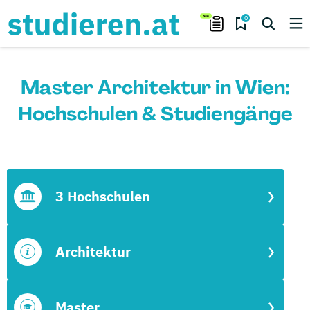
0
Master Architektur in Wien:
Hochschulen & Studiengänge
3 Hochschulen
Architektur
Master