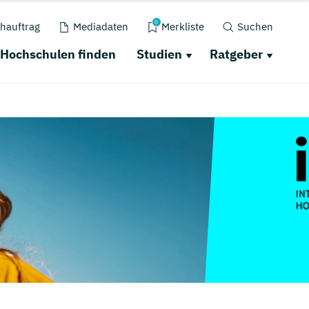
0
hauftrag
Mediadaten
Merkliste
Suchen
Hochschulen finden
Studien
Ratgeber