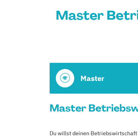
Master Betri
Master
Master Betriebswi
Du willst deinen Betriebswirtschaft