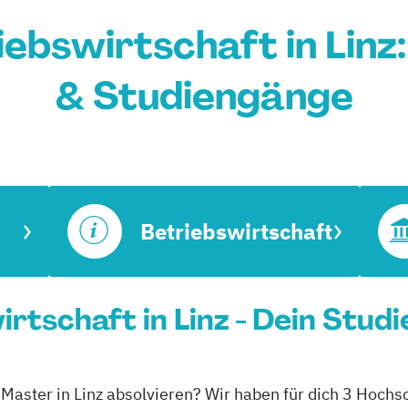
ebswirtschaft in Linz
& Studiengänge
Betriebswirtschaft
rtschaft in Linz - Dein Stud
 Master in Linz absolvieren? Wir haben für dich 3 Hochsc