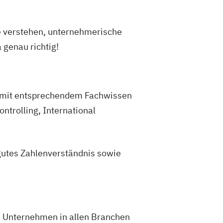
 verstehen, unternehmerische
genau richtig!
en mit entsprechendem Fachwissen
trolling, International
gutes Zahlenverständnis sowie
. Unternehmen in allen Branchen