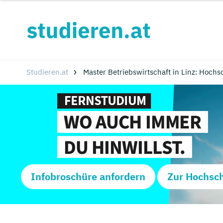
Studieren.at
Master Betriebswirtschaft in Linz: Hoch
Infobroschüre anfordern
Zur Hochsc