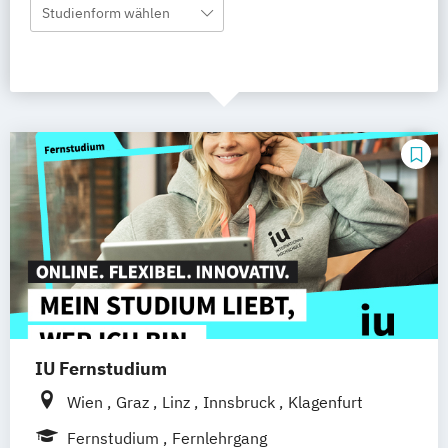
Studienform wählen
IU Fernstudium
Wien
Graz
Linz
Innsbruck
Klagenfurt
Fernstudium
Fernlehrgang