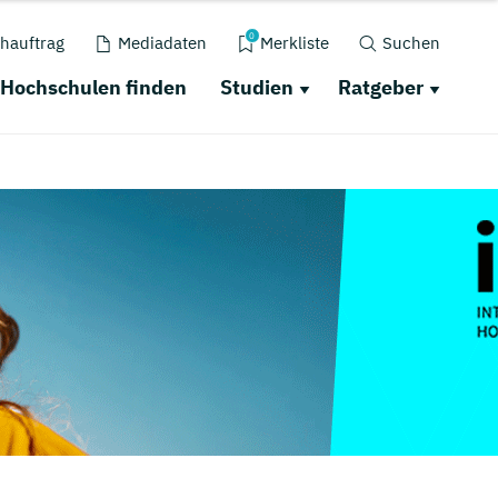
0
hauftrag
Mediadaten
Merkliste
Suchen
Hochschulen finden
Studien
Ratgeber