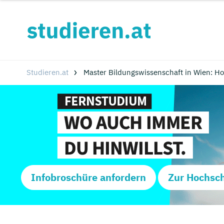
Studieren.at
Master Bildungswissenschaft in Wien: H
Infobroschüre anfordern
Zur Hochsc