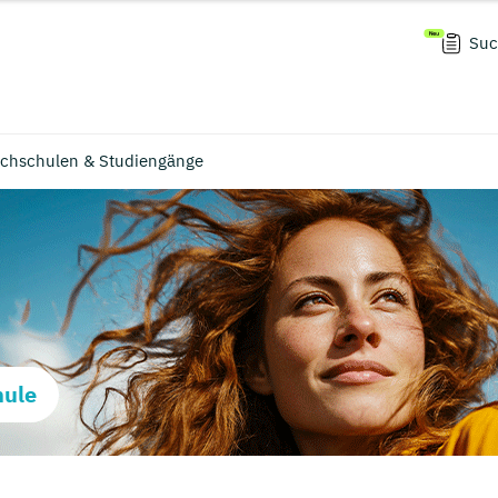
Suc
ochschulen & Studiengänge
hule