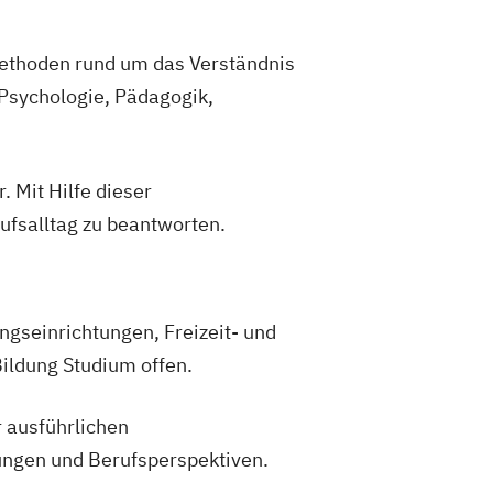
Methoden rund um das Verständnis
Psychologie, Pädagogik,
. Mit Hilfe dieser
fsalltag zu beantworten.
ungseinrichtungen, Freizeit- und
ildung Studium offen.
r ausführlichen
ungen und Berufsperspektiven.