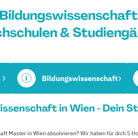
Bildungswissenschaft 
hschulen & Studieng
Bildungswissenschaft
ssenschaft in Wien - Dein S
aft Master in Wien absolvieren? Wir haben für dich 5 H