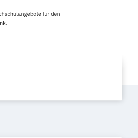
ochschulangebote für den
nk.