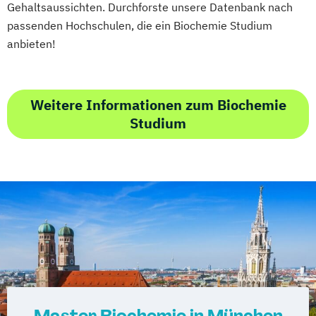
Gehaltsaussichten. Durchforste unsere Datenbank nach
passenden Hochschulen, die ein Biochemie Studium
anbieten!
Weitere Informationen zum Biochemie
Studium
Master Biochemie in München