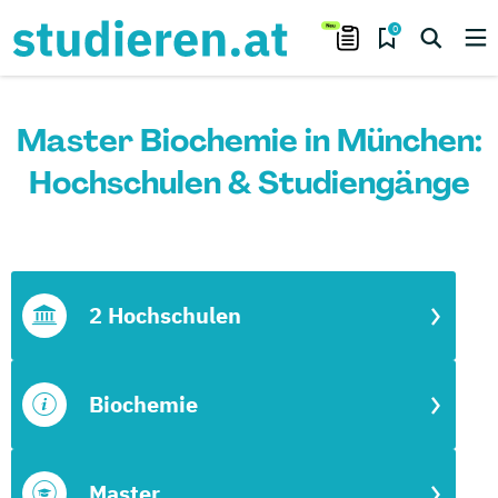
0
Master Biochemie in München:
Hochschulen & Studiengänge
2 Hochschulen
Biochemie
Master