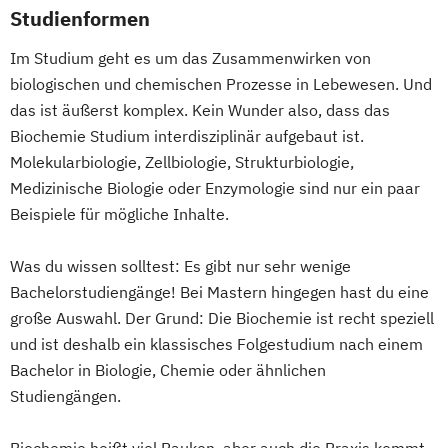
Studienformen
Im Studium geht es um das Zusammenwirken von
biologischen und chemischen Prozesse in Lebewesen. Und
das ist äußerst komplex. Kein Wunder also, dass das
Biochemie Studium interdisziplinär aufgebaut ist.
Molekularbiologie, Zellbiologie, Strukturbiologie,
Medizinische Biologie oder Enzymologie sind nur ein paar
Beispiele für mögliche Inhalte.
Was du wissen solltest: Es gibt nur sehr wenige
Bachelorstudiengänge! Bei Mastern hingegen hast du eine
große Auswahl. Der Grund: Die Biochemie ist recht speziell
und ist deshalb ein klassisches Folgestudium nach einem
Bachelor in Biologie, Chemie oder ähnlichen
Studiengängen.
Biochemie heißt viel Pauken, aber auch die Praxis kommt