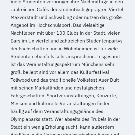
Viele Studenten verbringen ihre Nachmittage in den
zahlreichen Cafés der studentisch geprägten Viertel
Maxvorstadt und Schwabing oder nutzen das große
Angebot im Hochschulsport. Das vielseitige
Nachtleben mit über 100 Clubs in der Stadt, vielen
Bars im Univiertel und zahlreichen Studentenpartys
der Fachschaften und in Wohnheimen ist für viele
Studenten ebenfalls sehr ansprechend. Insgesamt
ist das Veranstaltungsspektrum Münchens sehr
groß, beliebt sind vor allem das Kulturfestival
Tollwood und das traditionelle Volksfest Auer Dult
mit seinen Markständen und nostalgischen
Fahrgeschäften. Sportveranstaltungen, Konzerte,
Messen und kulturelle Veranstaltungen finden
häufig auf dem Veranstaltungsgelände des
Olympiaparks statt. Wer abseits des Trubels in der
Stadt ein wenig Erholung sucht, kann außerdem
Ausflüge in die Natur zu den bayrischen Alpen und