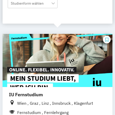
Studienform wählen
IU Fernstudium
Wien
Graz
Linz
Innsbruck
Klagenfurt
Fernstudium
Fernlehrgang