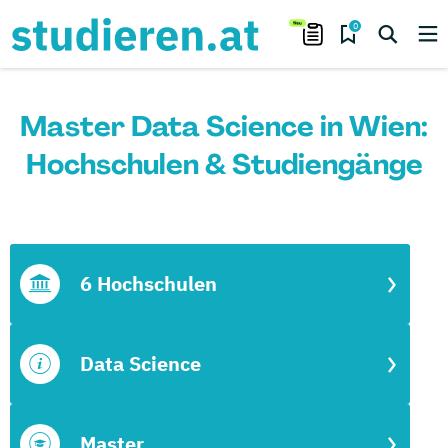
0
Master Data Science in Wien:
Hochschulen & Studiengänge
6 Hochschulen
Data Science
Master