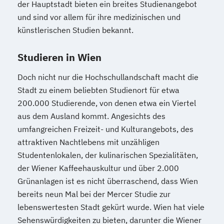
der Hauptstadt bieten ein breites Studienangebot
Wirtschaftsinformatik (DE/EN)
und sind vor allem für ihre medizinischen und
Wirtschaftsingenieurwesen
künstlerischen Studien bekannt.
Wirtschaftsingenieurwesen Medizintechnik
Studieren in Wien
Wirtschaftspsychologie (DE/EN)
Doch nicht nur die Hochschullandschaft macht die
Wirtschaftsrecht
Ökonom/in
Stadt zu einem beliebten Studienort für etwa
200.000 Studierende, von denen etwa ein Viertel
aus dem Ausland kommt. Angesichts des
umfangreichen Freizeit- und Kulturangebots, des
attraktiven Nachtlebens mit unzähligen
Studentenlokalen, der kulinarischen Spezialitäten,
der Wiener Kaffeehauskultur und über 2.000
Grünanlagen ist es nicht überraschend, dass Wien
bereits neun Mal bei der Mercer Studie zur
lebenswertesten Stadt gekürt wurde. Wien hat viele
Sehenswürdigkeiten zu bieten, darunter die Wiener