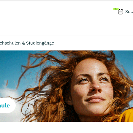
Suc
ochschulen & Studiengänge
hule