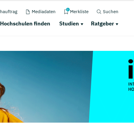
0
hauftrag
Mediadaten
Merkliste
Suchen
Hochschulen finden
Studien
Ratgeber