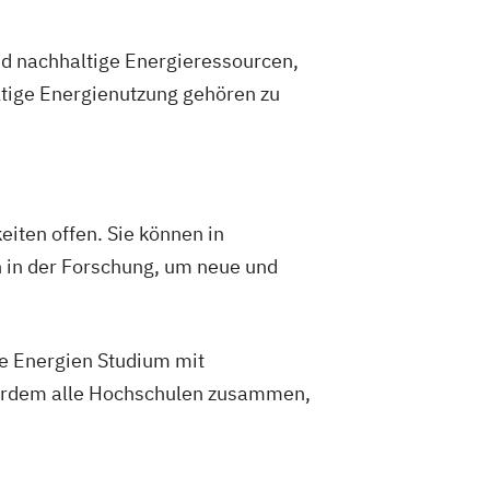
d nachhaltige Energieressourcen,
tige Energienutzung gehören zu
iten offen. Sie können in
 in der Forschung, um neue und
re Energien Studium mit
ßerdem alle Hochschulen zusammen,