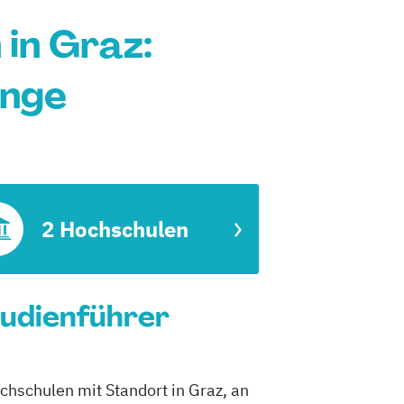
in Graz:
änge
2 Hochschulen
tudienführer
chschulen mit Standort in Graz, an