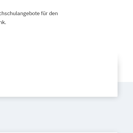
ochschulangebote für den
nk.