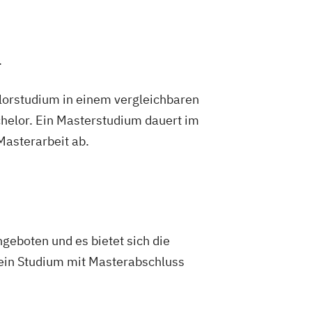
.
lorstudium in einem vergleichbaren
helor. Ein Masterstudium dauert im
 Masterarbeit ab.
eboten und es bietet sich die
d ein Studium mit Masterabschluss