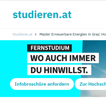
Studieren.at
Master Erneuerbare Energien in Graz: H
Infobroschüre anfordern
Zur Hochsc