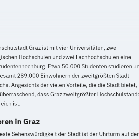
schulstadt Graz ist mit vier Universitäten, zwei
ischen Hochschulen und zwei Fachhochschulen eine
tudentenhochburg. Etwa 50.000 Studenten studieren un
gesamt 289.000 Einwohnern der zweitgrößten Stadt
chs. Angesichts der vielen Vorteile, die die Stadt bietet, 
 überraschend, dass Graz zweitgrößter Hochschulstand
eich ist.
eren in Graz
ste Sehenswürdigkeit der Stadt ist der Uhrturm auf d