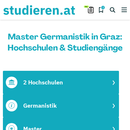
0
Master Germanistik in Graz:
Hochschulen & Studiengänge
2 Hochschulen
Germanistik
Master