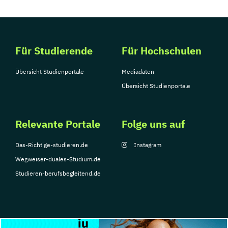
Verhaltensphysiologie
Wirtschaftspädagogik
Ökologie und Evolutionsbiologie
Überfakultäres Doktoratsstudium
Für Studierende
Für Hochschulen
Fachdidaktik
Übersicht Studienportale
Mediadaten
Übersetzen
Übersicht Studienportale
Übersetzen und Dialogdolmetsche
Relevante Portale
Folge uns auf
Das-Richtige-studieren.de
Instagram
Wegweiser-duales-Studium.de
Studieren-berufsbegleitend.de