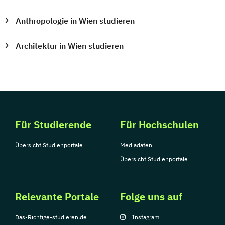
Anthropologie in Wien studieren
Architektur in Wien studieren
Für Studierende
Für Hochschulen
Übersicht Studienportale
Mediadaten
Übersicht Studienportale
Relevante Portale
Folge uns auf
Das-Richtige-studieren.de
Instagram