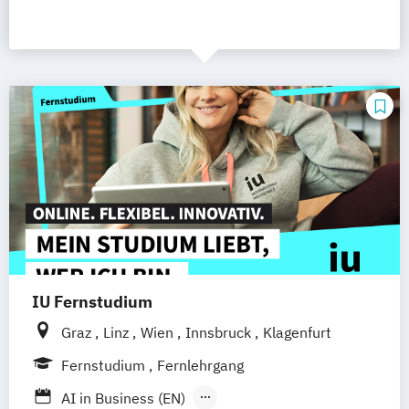
IU Fernstudium
Graz
Linz
Wien
Innsbruck
Klagenfurt
Fernstudium
Fernlehrgang
AI in Business (EN)