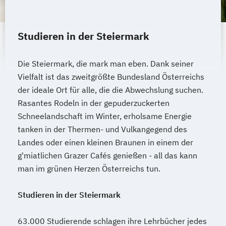
Journalismus und digitale Kommunikation
System Test Engineering
Kindheitspädagogik
Studienrichtung im Masterstudiengang
Studieren in der Steiermark
Kindheitspädagogik für Erzieher:innen
Electronic Engineering
Kommunikationsdesign
Technische Dokumentation
Die Steiermark, die mark man eben. Dank seiner
Kommunikationspsychologie
Versicherungsmanagement
Vielfalt ist das zweitgrößte Bundesland Österreichs
Kultur- und Medienpädagogik
Visuelle Kommunikation und
der ideale Ort für alle, die die Abwechslung suchen.
Logistikmanagement
Logopädie
Bildmanagement
Rasantes Rodeln in der gepuderzuckerten
Machine Learning (EN)
Wirtschaftsinformatik
eHealth
Schneelandschaft im Winter, erholsame Energie
Management (DE/EN)
Marketing
tanken in der Thermen- und Vulkangegend des
Marketing und digitale Medien
Landes oder einen kleinen Braunen in einem der
Marketingmanagement
Maschinenbau
g'miatlichen Grazer Cafés genießen - all das kann
Master of Business Administration (DE/EN)
man im grünen Herzen Österreichs tun.
Mechatronik
Studieren in der Steiermark
Mediation und Konfliktmanagement
Mediendesign
Medieninformatik
63.000 Studierende schlagen ihre Lehrbücher jedes