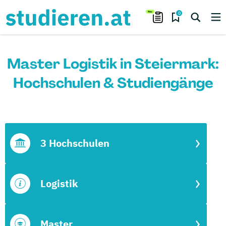
0
Master Logistik in Steiermark:
Hochschulen & Studiengänge
3 Hochschulen
Logistik
Master