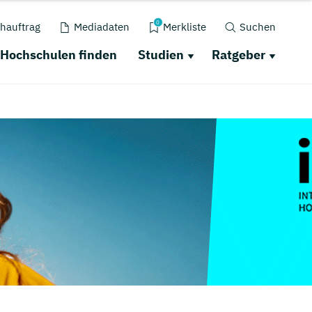
0
hauftrag
Mediadaten
Merkliste
Suchen
Hochschulen finden
Studien
Ratgeber