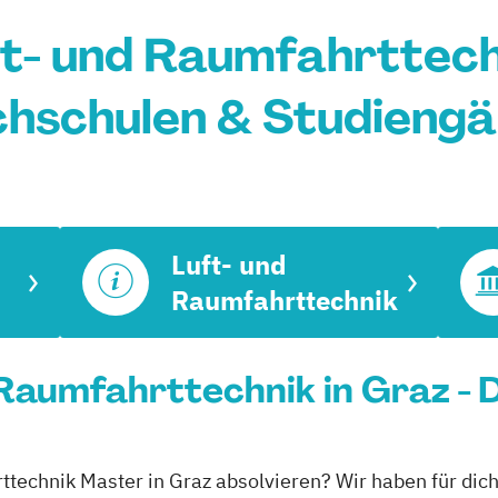
t- und Raumfahrttechn
hschulen & Studieng
Luft- und
Raumfahrttechnik
Raumfahrttechnik in Graz - 
ttechnik Master in Graz absolvieren? Wir haben für dic