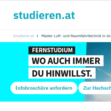
Studieren.at
Master Luft- und Raumfahrttechnik in G
Infobroschüre anfordern
Zur Hochsc