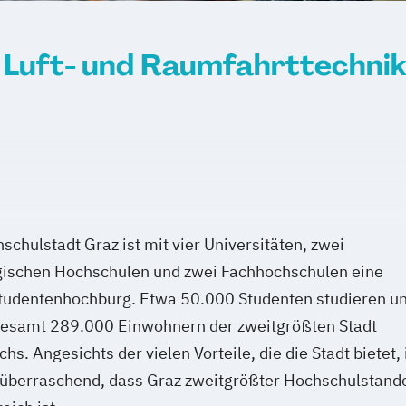
agement
Luft- und Raumfahrttechnik
schulstadt Graz ist mit vier Universitäten, zwei
ischen Hochschulen und zwei Fachhochschulen eine
tudentenhochburg. Etwa 50.000 Studenten studieren un
gesamt 289.000 Einwohnern der zweitgrößten Stadt
chs. Angesichts der vielen Vorteile, die die Stadt bietet, 
 überraschend, dass Graz zweitgrößter Hochschulstand