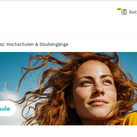
Suc
raz: Hochschulen & Studiengänge
hule