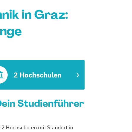
ik in Graz:
änge
2 Hochschulen
Dein Studienführer
h 2 Hochschulen mit Standort in