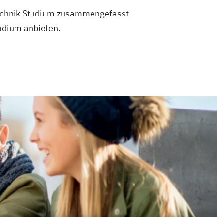
ttechnik Studium zusammengefasst.
udium anbieten.