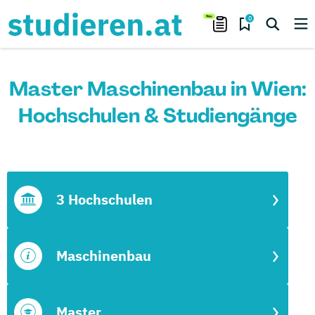
0
Master Maschinenbau in Wien:
Hochschulen & Studiengänge
3 Hochschulen
Maschinenbau
Master