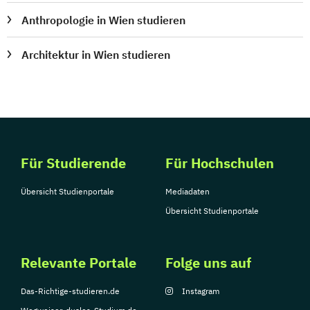
Anthropologie in Wien studieren
Architektur in Wien studieren
Für Studierende
Für Hochschulen
Übersicht Studienportale
Mediadaten
Übersicht Studienportale
Relevante Portale
Folge uns auf
Das-Richtige-studieren.de
Instagram