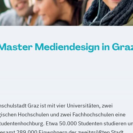
agement
Master Mediendesign in Gra
schulstadt Graz ist mit vier Universitäten, zwei
ischen Hochschulen und zwei Fachhochschulen eine
tudentenhochburg. Etwa 50.000 Studenten studieren un
gesamt 289.000 Einwohnern der zweitgrößten Stadt