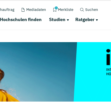
0
hauftrag
Mediadaten
Merkliste
Suchen
Hochschulen finden
Studien
Ratgeber