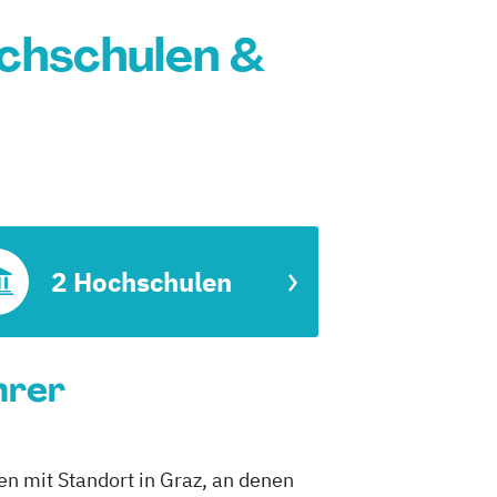
chschulen &
2 Hochschulen
hrer
en mit Standort in Graz, an denen