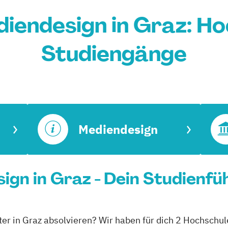
iendesign in Graz: Ho
Studiengänge
Mediendesign
gn in Graz - Dein Studienfü
er in Graz absolvieren? Wir haben für dich 2 Hochschul