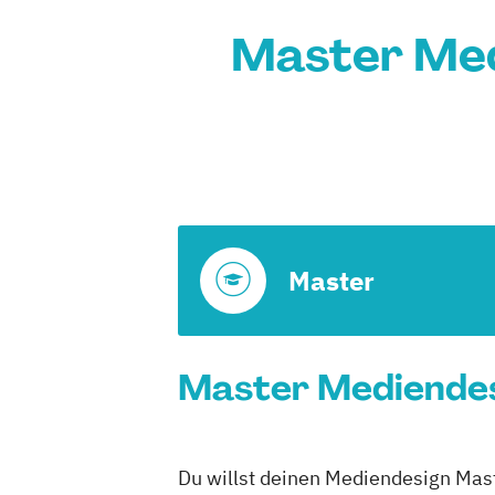
Master Med
Master
Master Mediendesi
Du willst deinen Mediendesign Mast